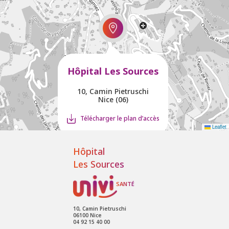
Hôpital Les Sources
10, Camin Pietruschi
Nice (06)
Télécharger le plan d’accès
Leaflet
Hôpital
Les Sources
10, Camin Pietruschi
06100 Nice
04 92 15 40 00