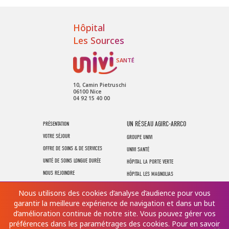
Hôpital
Les Sources
10, Camin Pietruschi
06100 Nice
04 92 15 40 00
UN RÉSEAU AGIRC-ARRCO
PRÉSENTATION
VOTRE SÉJOUR
GROUPE UNIVI
OFFRE DE SOINS & DE SERVICES
UNIVI SANTÉ
UNITÉ DE SOINS LONGUE DURÉE
HÔPITAL LA PORTE VERTE
NOUS REJOINDRE
HÔPITAL LES MAGNOLIAS
NOUS CONTACTER
UNIVI HANDICAP
Nous utilisons des cookies d’analyse d’audience pour vous
garantir la meilleure expérience de navigation et dans un but
d’amélioration continue de notre site. Vous pouvez gérer vos
préférences dans les paramétrages des cookies. Pour en savoir